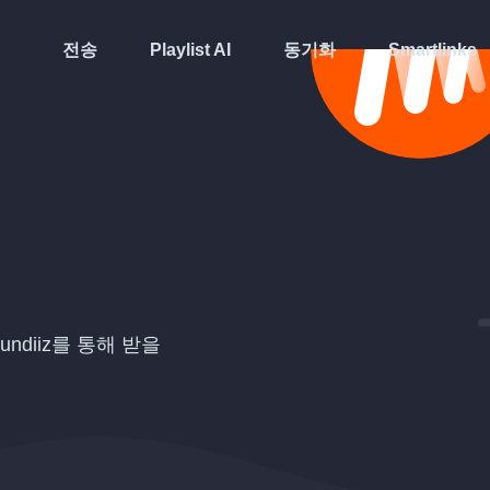
전송
Playlist AI
동기화
Smartlinks
ndiiz를 통해 받을