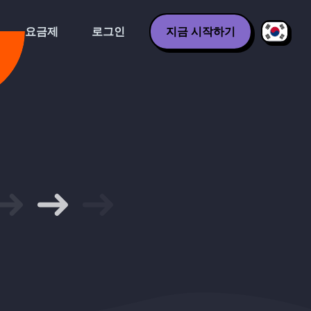
요금제
로그인
지금 시작하기