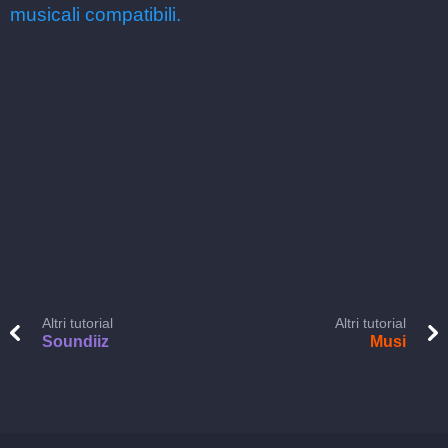
musicali compatibili.
Altri tutorial
Altri tutorial
Soundiiz
Musi