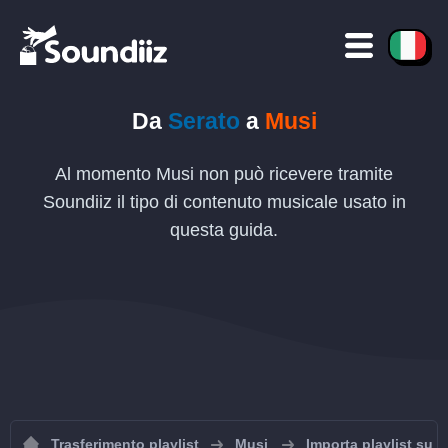
Da
Serato
a
Musi
Al momento Musi non può ricevere tramite
Soundiiz il tipo di contenuto musicale usato in
questa guida.
Trasferimento playlist
Musi
Importa playlist su 