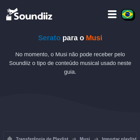
Serato
para o
Musi
No momento, o Musi não pode receber pelo
Soundiiz o tipo de conteúdo musical usado neste
guia.
Transferência de Playlist
Musi
Importar playlist