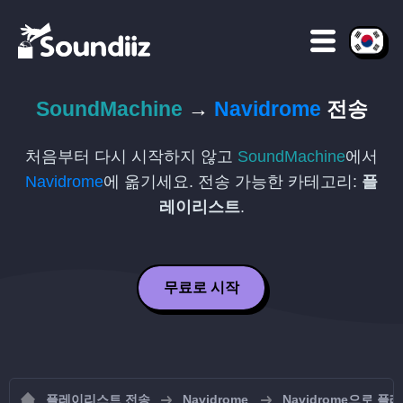
SoundMachine
→
Navidrome
전송
처음부터 다시 시작하지 않고
SoundMachine
에서
Navidrome
에 옮기세요. 전송 가능한 카테고리:
플
레이리스트
.
무료로 시작
플레이리스트 전송
Navidrome
Navidrome으로 