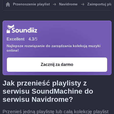
Przenoszenie playlist
Navidrome
Zaimportuj pla
Excellent
4.3
/5
Najlepsze rozwiązanie do zarządzania kolekcją muzyki
online!
Zacznij za darmo
Jak przenieść playlisty z
serwisu SoundMachine do
serwisu Navidrome?
Przenieś jedną playlistę lub całą kolekcję playlist