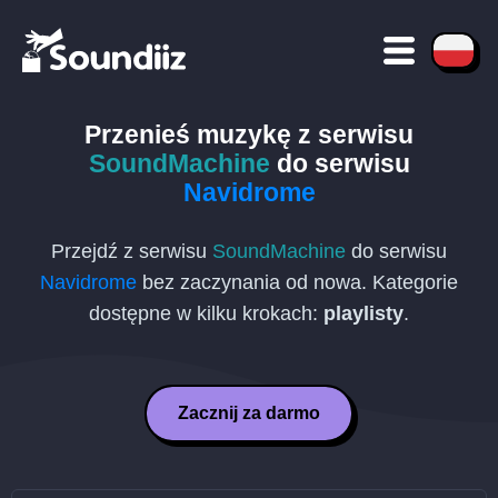
Przenieś muzykę z serwisu
SoundMachine
do serwisu
Navidrome
Przejdź z serwisu
SoundMachine
do serwisu
Navidrome
bez zaczynania od nowa. Kategorie
dostępne w kilku krokach:
playlisty
.
Zacznij za darmo