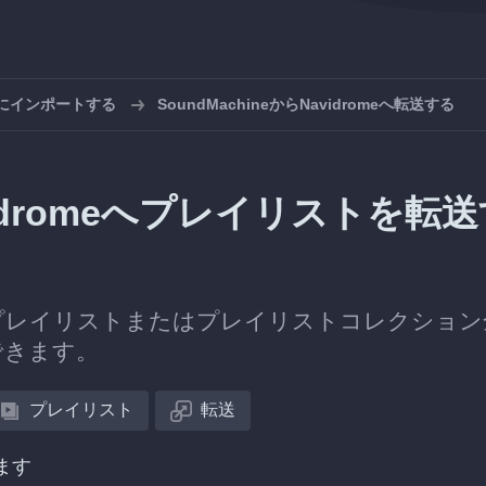
meにインポートする
SoundMachineからNavidromeへ転送する
avidromeへプレイリストを転
プレイリストまたはプレイリストコレクション
送できます。
プレイリスト
転送
ます