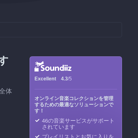
送す
Excellent
4.3
/5
全体
オンライン音楽コレクションを管理
するための最適なソリューションで
す！
46の音楽サービスがサポート
されています
プレイリストとお気に入りを