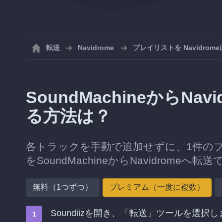
転送
Navidrome
プレイリストを Navidro
SoundMachineからN
る方法は？
各トラックを手動で追加せずに、1件の
をSoundMachineからNavidromeへ転
無料（1つずつ）
プレミアム（一度に複数）
Soundiizを開き、「転送」ツールを選択し