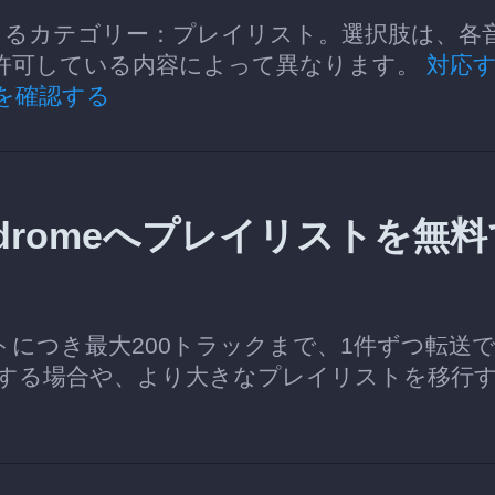
eへ転送できるカテゴリー：プレイリスト。選択肢は、各
加を許可している内容によって異なります。
対応
を確認する
avidromeへプレイリストを無
イリストにつき最大200トラックまで、1件ずつ転送
する場合や、より大きなプレイリストを移行