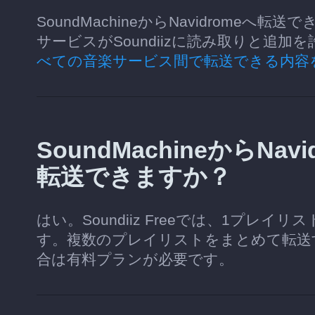
SoundMachineからNavidrom
サービスがSoundiizに読み取りと追
べての音楽サービス間で転送できる内容
SoundMachineからN
転送できますか？
はい。Soundiiz Freeでは、1プレ
す。複数のプレイリストをまとめて転送
合は有料プランが必要です。