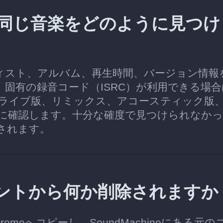
romeで同じ音楽をどのように見つ
ーティスト、アルバム、再生時間、バージョン情報
す。固有の録音コード（ISRC）が利用できる場
ライブ版、リミックス、アコースティック版
に確認します。十分な確度で見つけられなか
されます。
アカウントから何か削除されますか
dromeへコピーし、SoundMachineにある元の