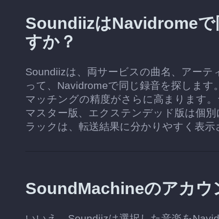
SoundiizはNavid
すか？
Soundiizは、両サービスの曲名、ア
って、Navidromeで同じ録音を探しま
マッチングの精度がさらに高まります。
マスター版、エクステンデッド版は個別
ラックは、転送結果に分かりやすく表示
SoundMachineの
いいえ。Soundiizは選択した音楽をNavi