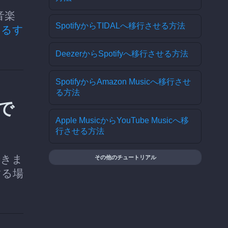
音楽
SpotifyからTIDALへ移行させる方法
するす
DeezerからSpotifyへ移行させる方法
SpotifyからAmazon Musicへ移行させ
る方法
料で
Apple MusicからYouTube Musicへ移
行させる方法
できま
その他のチュートリアル
する場