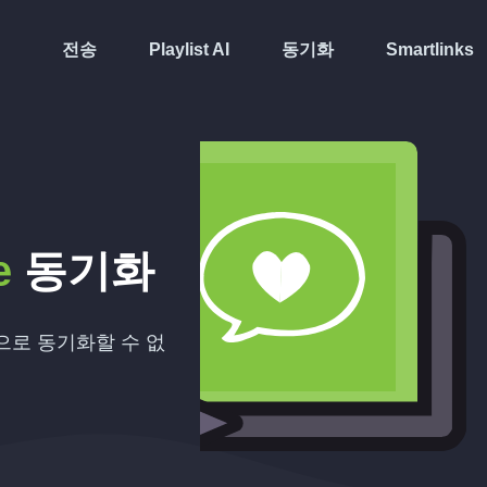
전송
Playlist AI
동기화
Smartlinks
e
동기화
동으로 동기화할 수 없