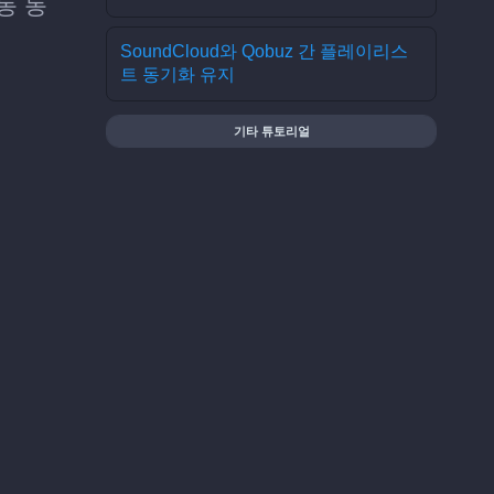
동 동
SoundCloud와 Qobuz 간 플레이리스
트 동기화 유지
기타 튜토리얼