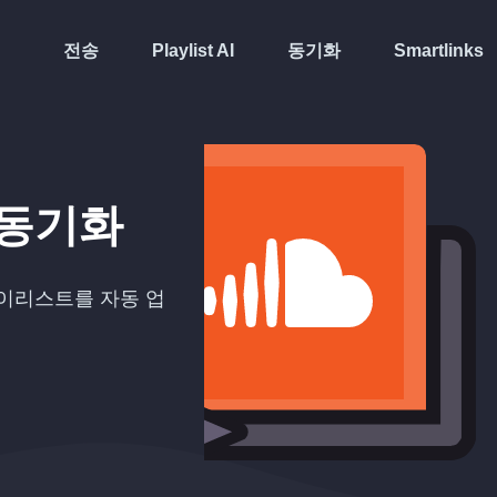
전송
Playlist AI
동기화
Smartlinks
동기화
이리스트를 자동 업