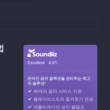
법
Excellent
4.3
/5
온라인 음악 컬렉션을 관리하는 최고
의 솔루션!
46개의 음악 서비스 지원
플레이리스트와 즐겨찾기 전송
애플리케이션 설치 불필요