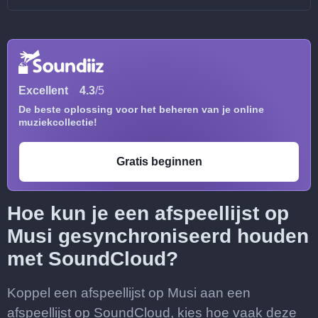
Excellent
4.3
/5
De beste oplossing voor het beheren van je online
muziekcollectie!
Gratis beginnen
Hoe kun je een afspeellijst op
Musi gesynchroniseerd houden
met SoundCloud?
Koppel een afspeellijst op Musi aan een
afspeellijst op SoundCloud, kies hoe vaak deze