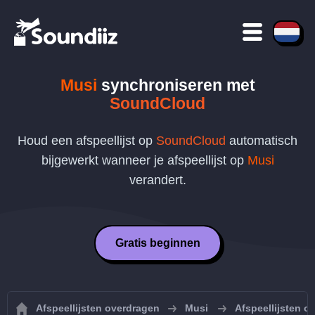
Musi
synchroniseren met
SoundCloud
Houd een afspeellijst op
SoundCloud
automatisch
bijgewerkt wanneer je afspeellijst op
Musi
verandert.
Gratis beginnen
Afspeellijsten overdragen
Musi
Afspeellijsten 