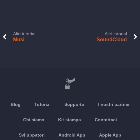
Altri tutorial
Altri tutorial
Musi
SoundCloud
Blog
Tutorial
Supporto
I nostri partner
Chi siamo
Kit stampa
Contattaci
Sviluppatori
Android App
Apple App