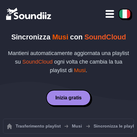
Sincronizza
Musi
con
SoundCloud
Mantieni automaticamente aggiornata una playlist
su
SoundCloud
ogni volta che cambia la tua
playlist di
Musi
.
Inizia gratis
Trasferimento playlist
Musi
Sincronizza le playli