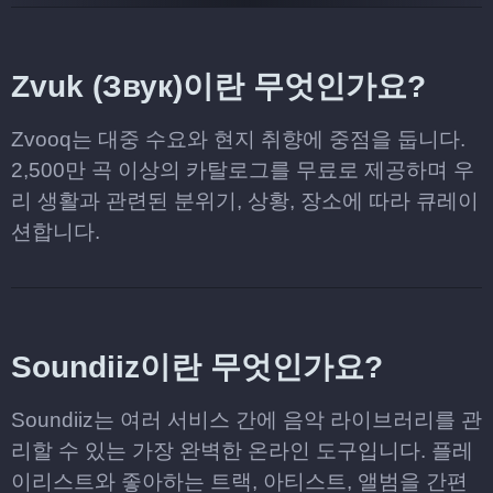
Zvuk (Звук)이란 무엇인가요?
Zvooq는 대중 수요와 현지 취향에 중점을 둡니다.
2,500만 곡 이상의 카탈로그를 무료로 제공하며 우
리 생활과 관련된 분위기, 상황, 장소에 따라 큐레이
션합니다.
Soundiiz이란 무엇인가요?
Soundiiz는 여러 서비스 간에 음악 라이브러리를 관
리할 수 있는 가장 완벽한 온라인 도구입니다. 플레
이리스트와 좋아하는 트랙, 아티스트, 앨범을 간편