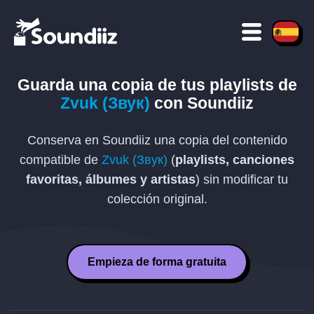
Guarda una copia de tus playlists de
Zvuk (Звук)
con Soundiiz
Conserva en Soundiiz una copia del contenido
compatible de
Zvuk (Звук)
(
playlists, canciones
favoritas, álbumes y artistas
) sin modificar tu
colección original.
Empieza de forma gratuita