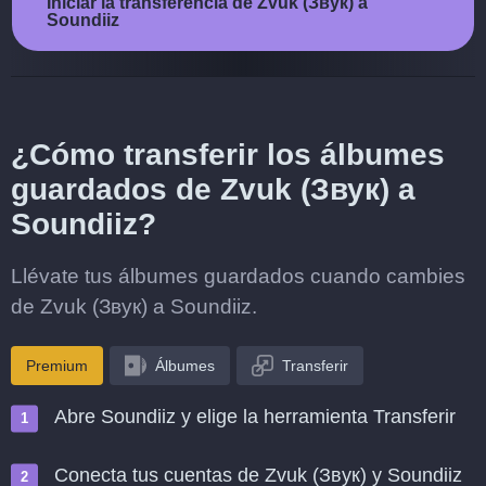
Iniciar la transferencia de Zvuk (Звук) a
Soundiiz
¿Cómo transferir los álbumes
guardados de Zvuk (Звук) a
Soundiiz?
Llévate tus álbumes guardados cuando cambies
de Zvuk (Звук) a Soundiiz.
Premium
Álbumes
Transferir
Abre Soundiiz y elige la herramienta Transferir
Conecta tus cuentas de Zvuk (Звук) y Soundiiz