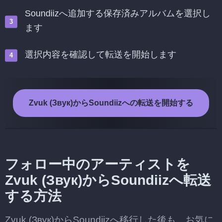
Soundiizへ追加する保存済みアルバムを選択し
ます
選択内容を確認して転送を開始します
Zvuk (Звук)からSoundiizへの転送を開始する
フォロー中のアーティストを
Zvuk (Звук)からSoundiizへ転送
する方法
Zvuk (Звук)からSoundiizへ移行した後も、お気に