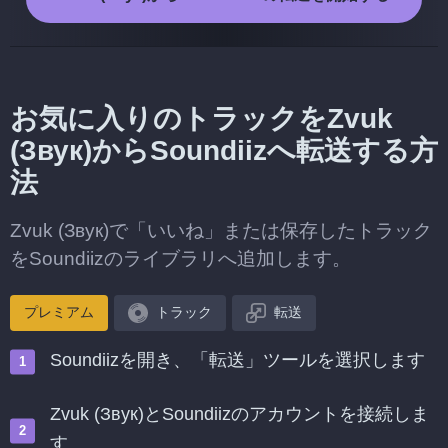
お気に入りのトラックをZvuk
(Звук)からSoundiizへ転送する方
法
Zvuk (Звук)で「いいね」または保存したトラック
をSoundiizのライブラリへ追加します。
プレミアム
トラック
転送
Soundiizを開き、「転送」ツールを選択します
Zvuk (Звук)とSoundiizのアカウントを接続しま
す