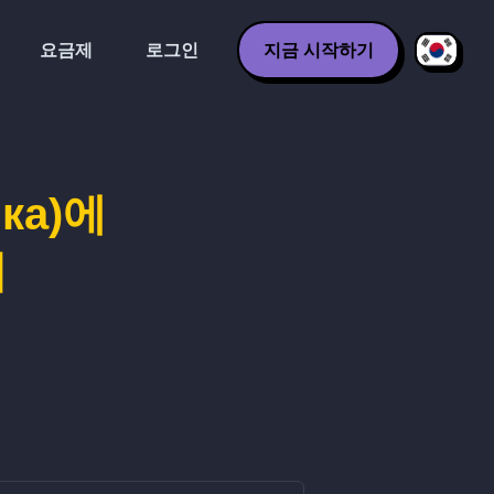
요금제
로그인
지금 시작하기
ыка)에
기