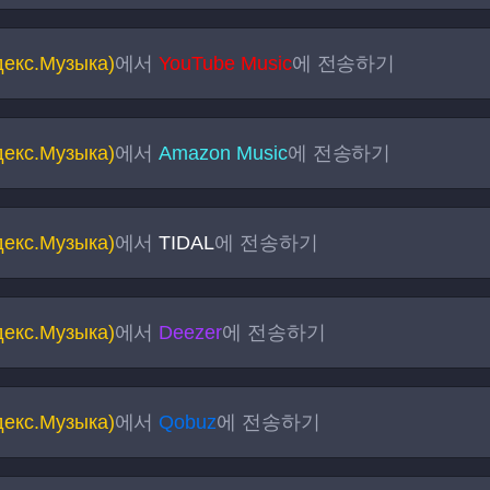
декс.Музыка)
에서
YouTube Music
에 전송하기
декс.Музыка)
에서
Amazon Music
에 전송하기
декс.Музыка)
에서
TIDAL
에 전송하기
декс.Музыка)
에서
Deezer
에 전송하기
декс.Музыка)
에서
Qobuz
에 전송하기