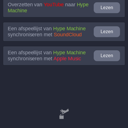
Overzetten van
YouTube
naar
Hype
Lezen
Machine
Een afspeellijst van
Hype Machine
Lezen
synchroniseren met
SoundCloud
Een afspeellijst van
Hype Machine
Lezen
synchroniseren met
Apple Music