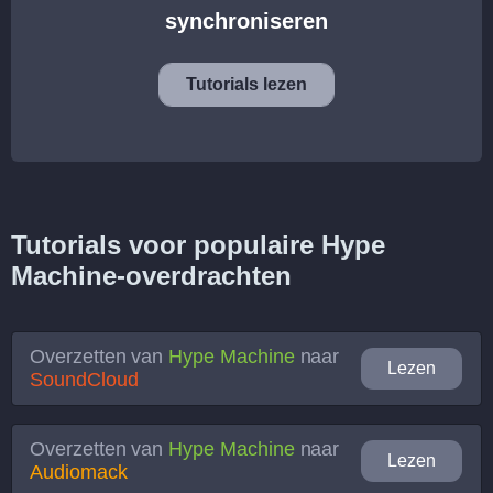
synchroniseren
Tutorials lezen
Tutorials voor populaire Hype
Machine-overdrachten
Overzetten van
Hype Machine
naar
Lezen
SoundCloud
Overzetten van
Hype Machine
naar
Lezen
Audiomack