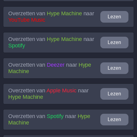
Overzetten van
Hype Machine
naar
Lezen
YouTube Music
Overzetten van
Hype Machine
naar
Lezen
Spotify
Overzetten van
Deezer
naar
Hype
Lezen
Machine
Overzetten van
Apple Music
naar
Lezen
Hype Machine
Overzetten van
Spotify
naar
Hype
Lezen
Machine