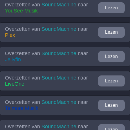
Overzetten van
SoundMachine
naar
Lezen
YouSee Musik
Overzetten van
SoundMachine
naar
Lezen
Plex
Overzetten van
SoundMachine
naar
Lezen
Jellyfin
Overzetten van
SoundMachine
naar
Lezen
LiveOne
Overzetten van
SoundMachine
naar
Lezen
Telmore Musik
Overzetten van
SoundMachine
naar
Lezen