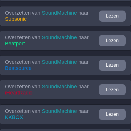
Overzetten van
SoundMachine
naar
Lezen
Subsonic
Overzetten van
SoundMachine
naar
Lezen
Beatport
Overzetten van
SoundMachine
naar
Lezen
Beatsource
Overzetten van
SoundMachine
naar
Lezen
iHeartRadio
Overzetten van
SoundMachine
naar
Lezen
KKBOX