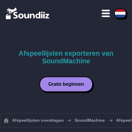
Afspeellijsten exporteren van
SoundMachine
Gratis beginnen
Afspeellijsten overdragen
SoundMachine
Afspeel