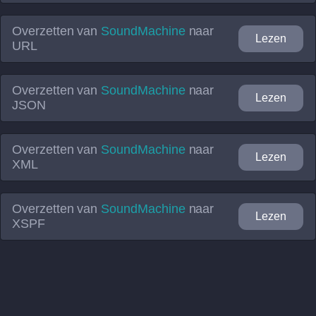
Overzetten van
SoundMachine
naar
Lezen
URL
Overzetten van
SoundMachine
naar
Lezen
JSON
Overzetten van
SoundMachine
naar
Lezen
XML
Overzetten van
SoundMachine
naar
Lezen
XSPF