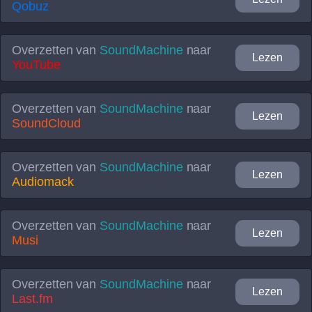
Qobuz
Overzetten van
SoundMachine
naar
Lezen
YouTube
Overzetten van
SoundMachine
naar
Lezen
SoundCloud
Overzetten van
SoundMachine
naar
Lezen
Audiomack
Overzetten van
SoundMachine
naar
Lezen
Musi
Overzetten van
SoundMachine
naar
Lezen
Last.fm