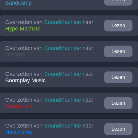
Bandcamp
Overzetten van
SoundMachine
naar
Lezen
Hype Machine
Overzetten van
SoundMachine
naar
Lezen
Discogs
Overzetten van
SoundMachine
naar
Lezen
Boomplay Music
Overzetten van
SoundMachine
naar
Lezen
Brisamusic
Overzetten van
SoundMachine
naar
Lezen
Navidrome