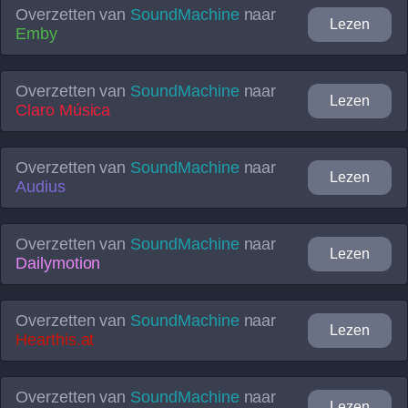
Overzetten van
SoundMachine
naar
Lezen
Emby
Overzetten van
SoundMachine
naar
Lezen
Claro Música
Overzetten van
SoundMachine
naar
Lezen
Audius
Overzetten van
SoundMachine
naar
Lezen
Dailymotion
Overzetten van
SoundMachine
naar
Lezen
Hearthis.at
Overzetten van
SoundMachine
naar
Lezen