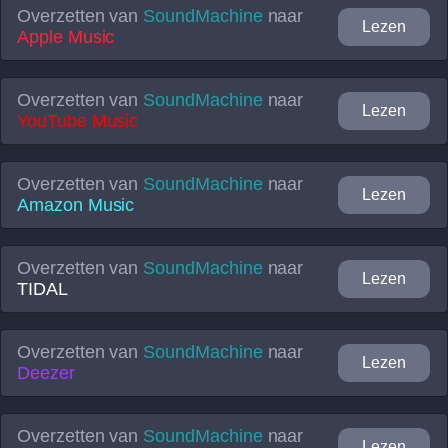
Overzetten van
SoundMachine
naar
Lezen
Apple Music
Overzetten van
SoundMachine
naar
Lezen
YouTube Music
Overzetten van
SoundMachine
naar
Lezen
Amazon Music
Overzetten van
SoundMachine
naar
Lezen
TIDAL
Overzetten van
SoundMachine
naar
Lezen
Deezer
Overzetten van
SoundMachine
naar
Lezen