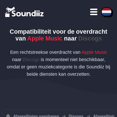
Compatibiliteit voor de overdracht
van
Apple Music
naar
Discogs
Een rechtstreekse overdracht van
Apple Music
naar
Discogs
is momenteel niet beschikbaar,
omdat er geen muziekcategorie is die Soundiiz bij
beide diensten kan overzetten.
Afspeellijsten overdragen
Discogs
Afspeellijste