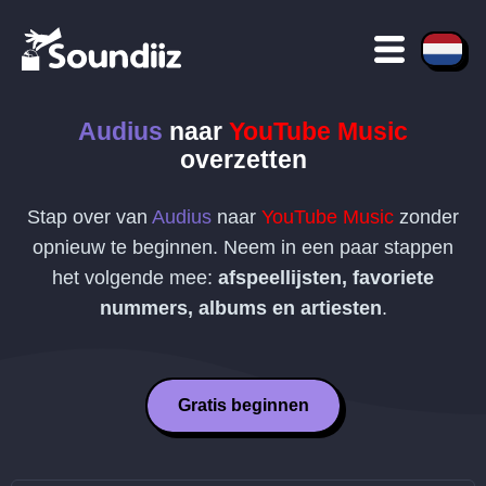
Audius
naar
YouTube Music
overzetten
Stap over van
Audius
naar
YouTube Music
zonder
opnieuw te beginnen. Neem in een paar stappen
het volgende mee:
afspeellijsten, favoriete
nummers, albums en artiesten
.
Gratis beginnen