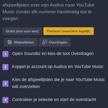
afspeellijsten over van Audius naar YouTube
Music zonder elk nummer handmatig toe te
voegen.
Gratis (een voor een)
Premium (meerdere tegelijk)
Afspeellijsten
Overdragen
Open Soundiiz en kies de tool Overdragen
Koppel je account op Audius en YouTube Music
Kies de afspeellijsten die je naar YouTube Music
wilt overzetten
Controleer je selectie en start de overdracht