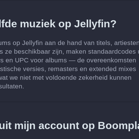
fde muziek op Jellyfin?
s op Jellyfin aan de hand van titels, artiesten
s ze beschikbaar zijn, maken standaardcodes u
rs en UPC voor albums — de overeenkomsten
estische versies, remasters en extended mixes
 wat we niet met voldoende zekerheid kunnen
sultaten.
d uit mijn account op Boompl