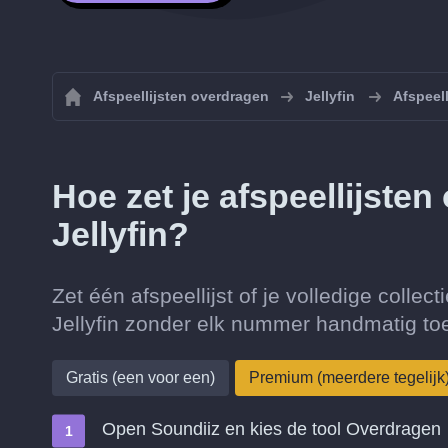
Afspeellijsten overdragen
Jellyfin
Afspeell
Hoe zet je afspeellijste
Jellyfin?
Zet één afspeellijst of je volledige colle
Jellyfin zonder elk nummer handmatig to
Gratis (een voor een)
Premium (meerdere tegelijk
Open Soundiiz en kies de tool Overdragen