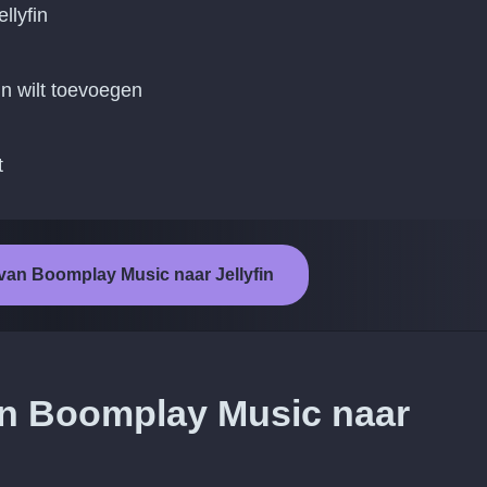
llyfin
in wilt toevoegen
t
 van Boomplay Music naar Jellyfin
an Boomplay Music naar