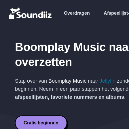
Overdragen
Afspeellijst
Boomplay Music
naa
overzetten
Stap over van
Boomplay Music
naar
Jellyfin
zonde
beginnen. Neem in een paar stappen het volgen
afspeellijsten, favoriete nummers en albums
.
Gratis beginnen