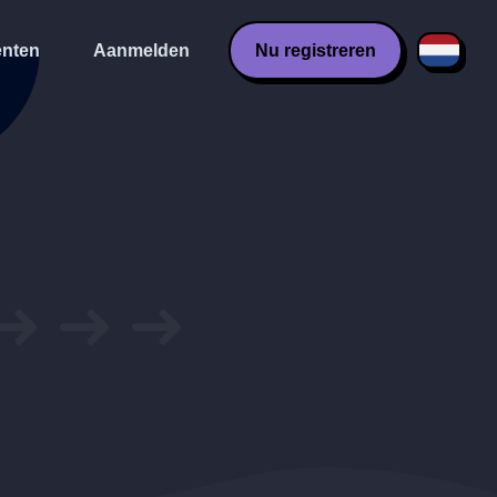
nten
Aanmelden
Nu registreren