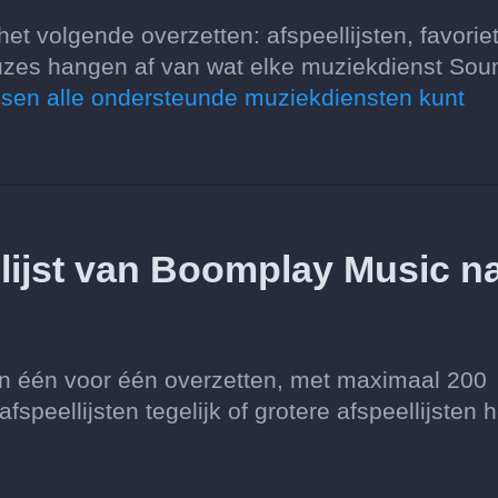
et volgende overzetten: afspeellijsten, favorie
es hangen af van wat elke muziekdienst Soun
ussen alle ondersteunde muziekdiensten kunt
llijst van Boomplay Music n
ten één voor één overzetten, met maximaal 200
speellijsten tegelijk of grotere afspeellijsten h