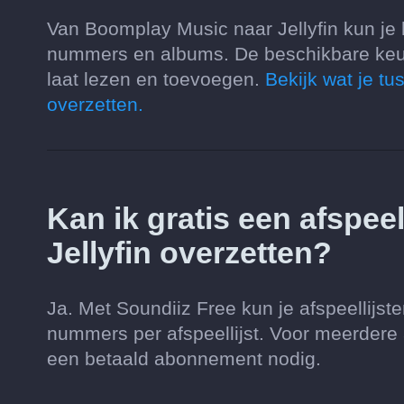
Van Boomplay Music naar Jellyfin kun je h
nummers en albums. De beschikbare keuz
laat lezen en toevoegen.
Bekijk wat je t
overzetten.
Kan ik gratis een afspee
Jellyfin overzetten?
Ja. Met Soundiiz Free kun je afspeellijs
nummers per afspeellijst. Voor meerdere af
een betaald abonnement nodig.