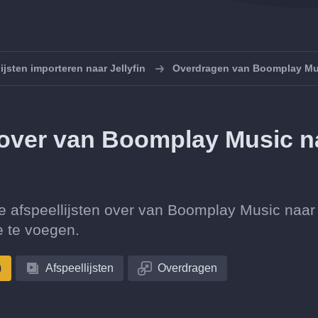
ijsten importeren naar Jellyfin
Overdragen van Boomplay Mus
n over van Boomplay Music n
ctie afspeellijsten over van Boomplay Music naar
e te voegen.
)
Afspeellijsten
Overdragen