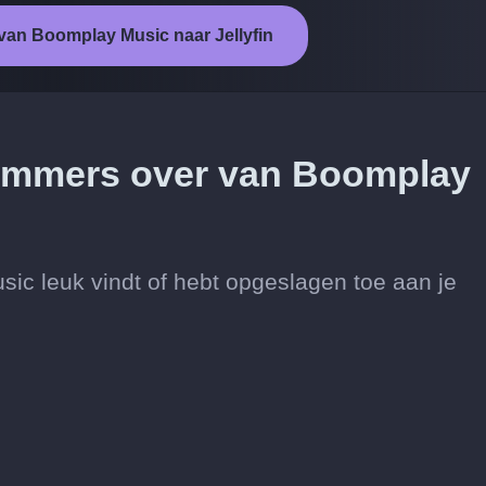
 van Boomplay Music naar Jellyfin
 nummers over van Boomplay
c leuk vindt of hebt opgeslagen toe aan je