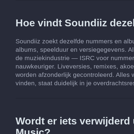
Hoe vindt Soundiiz dezel
Soundiiz zoekt dezelfde nummers en album
albums, speelduur en versiegegevens. Al
de muziekindustrie — ISRC voor numme
nauwkeuriger. Liveversies, remixes, ako
worden afzonderlijk gecontroleerd. Alles
vinden, staat duidelijk in je overdrachtsre
Wordt er iets verwijder
Music?