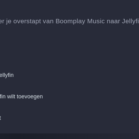
je overstapt van Boomplay Music naar Jellyfi
llyfin
fin wilt toevoegen
t