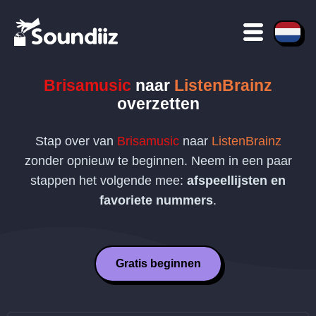
Brisamusic
naar
ListenBrainz
overzetten
Stap over van
Brisamusic
naar
ListenBrainz
zonder opnieuw te beginnen. Neem in een paar
stappen het volgende mee:
afspeellijsten en
favoriete nummers
.
Gratis beginnen