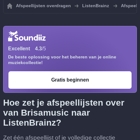
Afspeellijsten overdragen
ListenBrainz
Afspeell
Excellent
4.3
/5
De beste oplossing voor het beheren van je online
muziekcollectie!
Gratis beginnen
Hoe zet je afspeellijsten over
van Brisamusic naar
ListenBrainz?
Zet één afspeellijst of je volledige collectie