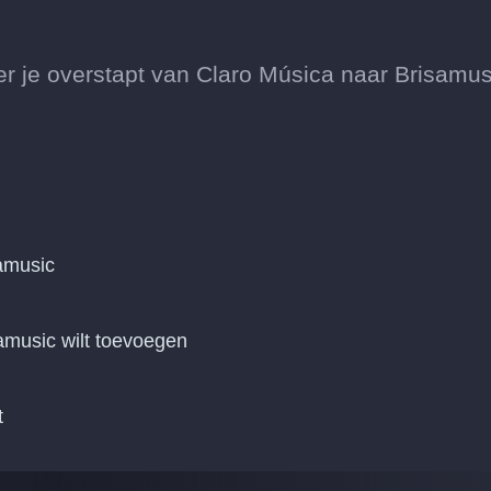
je overstapt van Claro Música naar Brisamus
amusic
amusic wilt toevoegen
t