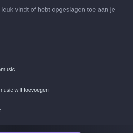
leuk vindt of hebt opgeslagen toe aan je
amusic
music wilt toevoegen
t