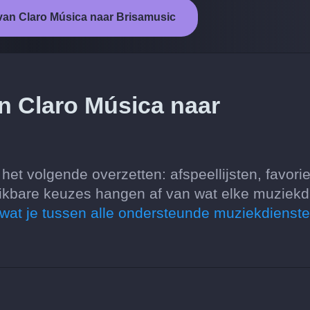
 van Claro Música naar Brisamusic
an Claro Música naar
et volgende overzetten: afspeellijsten, favorie
ikbare keuzes hangen af van wat elke muziekd
 wat je tussen alle ondersteunde muziekdienst