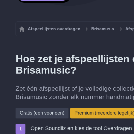
Afspeellijsten overdragen
Brisamusic
Afsp
Hoe zet je afspeellijste
Brisamusic?
Zet één afspeellijst of je volledige collec
Brisamusic zonder elk nummer handmatig
Gratis (een voor een)
Premium (meerdere tegelijk
Open Soundiiz en kies de tool Overdragen