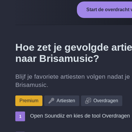
Start de overdracht
Hoe zet je gevolgde arti
naar Brisamusic?
Blijf je favoriete artiesten volgen nadat 
Brisamusic.
Premium
Artiesten
Overdragen
Open Soundiiz en kies de tool Overdragen