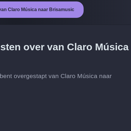
 van Claro Música naar Brisamusic
esten over van Claro Música
je bent overgestapt van Claro Música naar