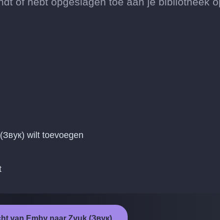
dt of hebt opgeslagen toe aan je bibliotheek o
(Звук) wilt toevoegen
t
cht van Emby naar Zvuk (Звук)