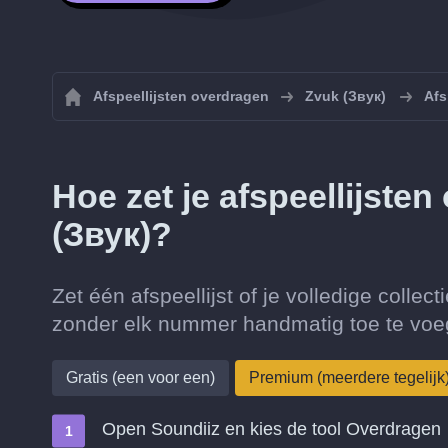
Afspeellijsten overdragen
Zvuk (Звук)
Afs
Hoe zet je afspeellijste
(Звук)?
Zet één afspeellijst of je volledige colle
zonder elk nummer handmatig toe te voe
Gratis (een voor een)
Premium (meerdere tegelijk
Open Soundiiz en kies de tool Overdragen