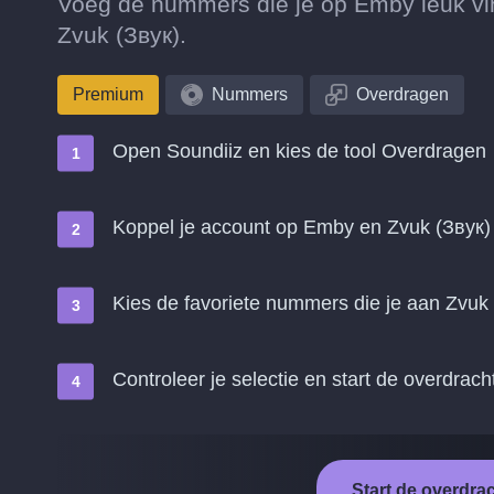
Voeg de nummers die je op Emby leuk vin
Zvuk (Звук).
Premium
Nummers
Overdragen
Open Soundiiz en kies de tool Overdragen
Koppel je account op Emby en Zvuk (Звук)
Kies de favoriete nummers die je aan Zvuk 
Controleer je selectie en start de overdrach
Start de overdra