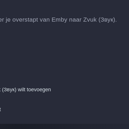
je overstapt van Emby naar Zvuk (Звук).
 (Звук) wilt toevoegen
t