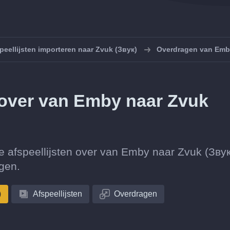
peellijsten importeren naar Zvuk (Звук)
Overdragen van Emby
n over van Emby naar Zvuk
ctie afspeellijsten over van Emby naar Zvuk (Звук
gen.
)
Afspeellijsten
Overdragen