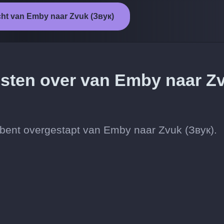
cht van Emby naar Zvuk (Звук)
iesten over van Emby naar Z
 je bent overgestapt van Emby naar Zvuk (Звук).