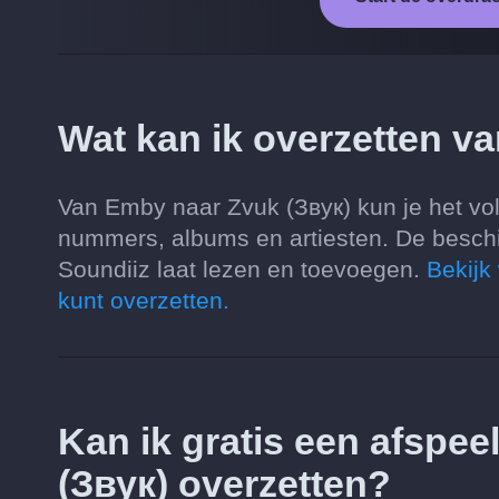
Wat kan ik overzetten v
Van Emby naar Zvuk (Звук) kun je het volg
nummers, albums en artiesten. De besch
Soundiiz laat lezen en toevoegen.
Bekijk
kunt overzetten.
Kan ik gratis een afspee
(Звук) overzetten?