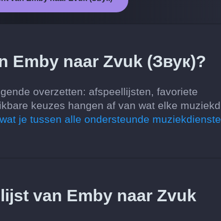
an Emby naar Zvuk (Звук)?
ende overzetten: afspeellijsten, favoriete
ikbare keuzes hangen af van wat elke muziekd
 wat je tussen alle ondersteunde muziekdienst
llijst van Emby naar Zvuk