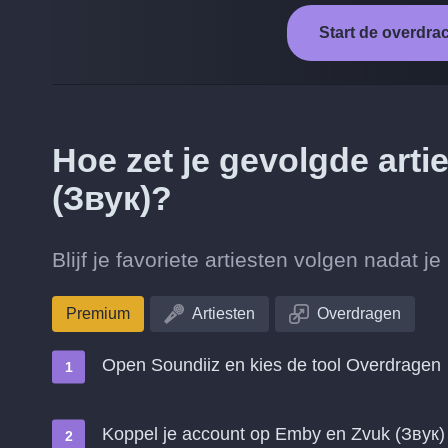
Start de overdra
Hoe zet je gevolgde art
(Звук)?
Blijf je favoriete artiesten volgen nadat
Premium
Artiesten
Overdragen
Open Soundiiz en kies de tool Overdragen
Koppel je account op Emby en Zvuk (Звук)