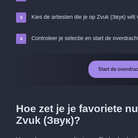
Kies de artiesten die je op Zvuk (Звук) wilt
Controleer je selectie en start de overdrach
Start de overdra
Hoe zet je je favoriete
Zvuk (Звук)?