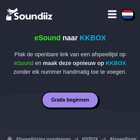
eSound
naar
KKBOX
Plak de openbare link van een afspeellijst op
eSound
en
maak deze opnieuw op
KKBOX
zonder elk nummer handmatig toe te voegen.
Gratis beginnen
Afspeellijsten overdragen
KKBOX
Afspeellijste