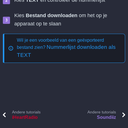
Kies
TEXT
en controleer de nummerlijst
Kies
Bestand downloaden
om het op je
apparaat op te slaan
Wil je een voorbeeld van een geëxporteerd
Nummerlijst downloaden als
bestand zien?
TEXT
Andere tutorials
Andere tutorials
iHeartRadio
Soundiiz