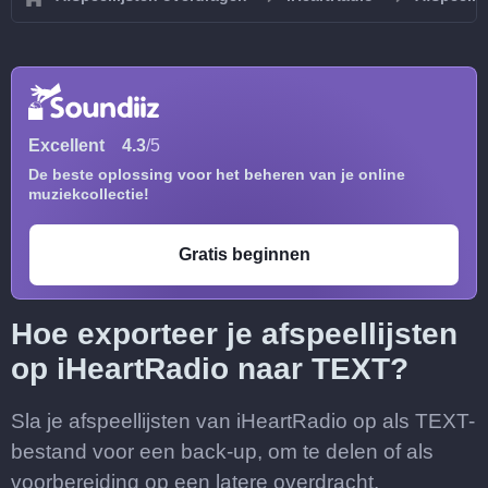
Excellent
4.3
/5
De beste oplossing voor het beheren van je online
muziekcollectie!
Gratis beginnen
Hoe exporteer je afspeellijsten
op iHeartRadio naar TEXT?
Sla je afspeellijsten van iHeartRadio op als TEXT-
bestand voor een back-up, om te delen of als
voorbereiding op een latere overdracht.