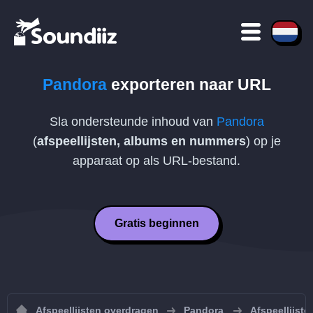
Pandora
exporteren naar
URL
Sla ondersteunde inhoud van
Pandora
(
afspeellijsten, albums en nummers
) op je
apparaat op als
URL
-bestand.
Gratis beginnen
Afspeellijsten overdragen
Pandora
Afspeellijst