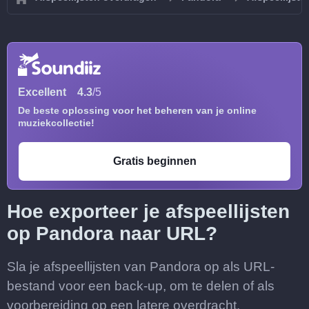
Excellent
4.3
/5
De beste oplossing voor het beheren van je online
muziekcollectie!
Gratis beginnen
Hoe exporteer je afspeellijsten
op Pandora naar URL?
Sla je afspeellijsten van Pandora op als URL-
bestand voor een back-up, om te delen of als
voorbereiding op een latere overdracht.