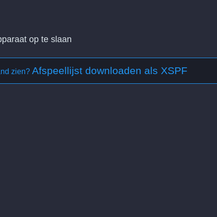
paraat op te slaan
Afspeellijst downloaden als XSPF
and zien?