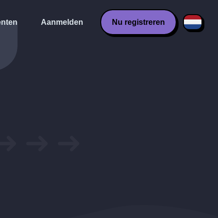
nten
Aanmelden
Nu registreren