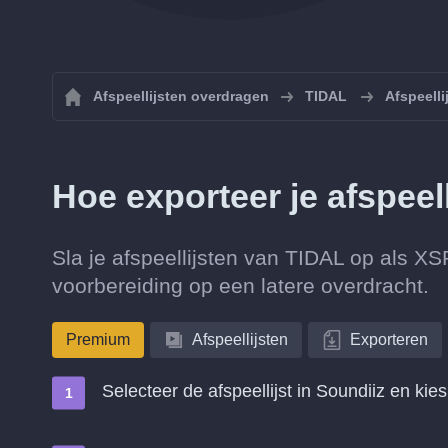
Afspeellijsten overdragen
TIDAL
Afspeell
Hoe exporteer je afspee
Sla je afspeellijsten van TIDAL op als X
voorbereiding op een latere overdracht.
Premium
Afspeellijsten
Exporteren
Selecteer de afspeellijst in Soundiiz en kie