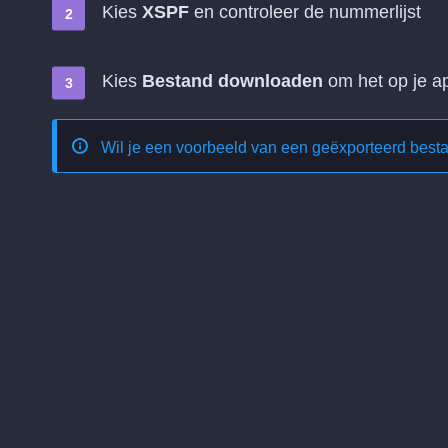
Kies
XSPF
en controleer de nummerlijst
Kies
Bestand downloaden
om het op je ap
Wil je een voorbeeld van een geëxporteerd best