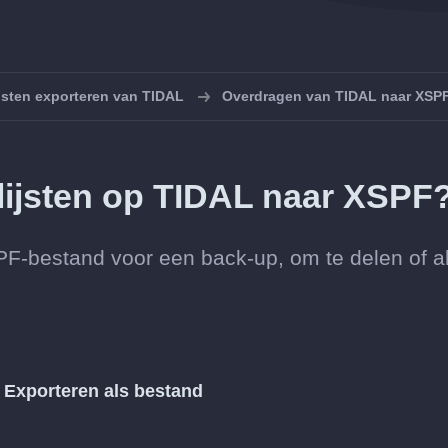
ijsten exporteren van TIDAL
Overdragen van TIDAL naar XSP
llijsten op TIDAL naar XSPF
SPF-bestand voor een back-up, om te delen of a
s
Exporteren als bestand