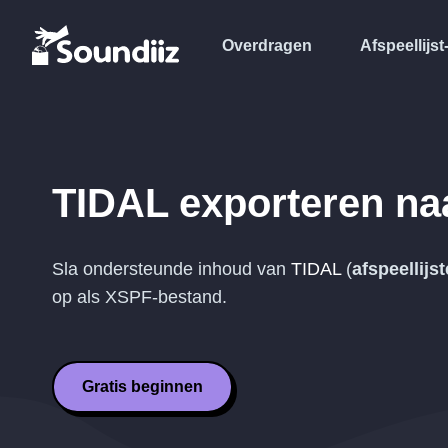
Overdragen
Afspeellijst
TIDAL
exporteren na
Sla ondersteunde inhoud van
TIDAL
(
afspeellijs
op als
XSPF
-bestand.
Gratis beginnen