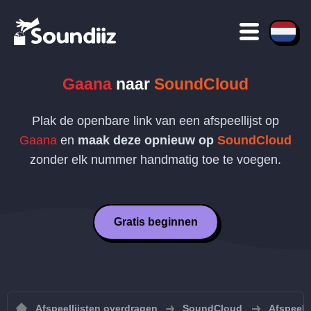
Gaana
naar
SoundCloud
Plak de openbare link van een afspeellijst op
Gaana
en
maak deze opnieuw op
SoundCloud
zonder elk nummer handmatig toe te voegen.
Gratis beginnen
Afspeellijsten overdragen
SoundCloud
Afspeell