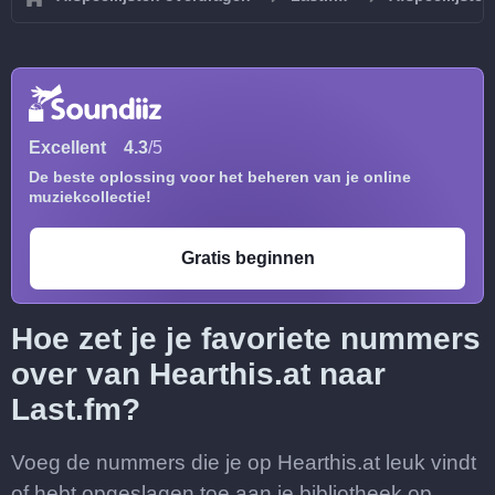
Excellent
4.3
/5
De beste oplossing voor het beheren van je online
muziekcollectie!
Gratis beginnen
Hoe zet je je favoriete nummers
over van Hearthis.at naar
Last.fm?
Voeg de nummers die je op Hearthis.at leuk vindt
of hebt opgeslagen toe aan je bibliotheek op