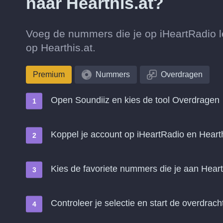
naar Hearthis.at?
Voeg de nummers die je op iHeartRadio le
op Hearthis.at.
Premium
Nummers
Overdragen
Open Soundiiz en kies de tool Overdragen
Koppel je account op iHeartRadio en Hearth
Kies de favoriete nummers die je aan Heart
Controleer je selectie en start de overdrach