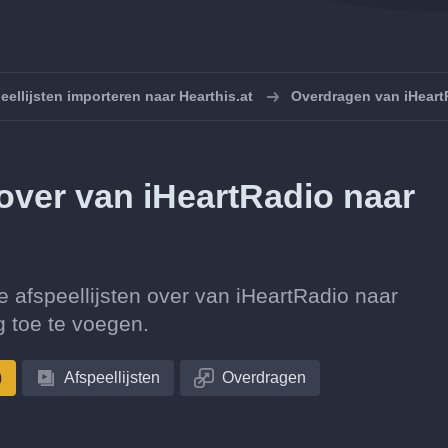
eellijsten importeren naar Hearthis.at
Overdragen van iHeartR
n over van iHeartRadio naar
tie afspeellijsten over van iHeartRadio naar
 toe te voegen.
)
Afspeellijsten
Overdragen