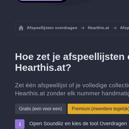
Afspeellijsten overdragen
Hearthis.at
Afsp
Hoe zet je afspeellijste
Hearthis.at?
Zet één afspeellijst of je volledige collec
Hearthis.at zonder elk nummer handmatig
Gratis (een voor een)
Premium (meerdere tegelijk
Open Soundiiz en kies de tool Overdragen