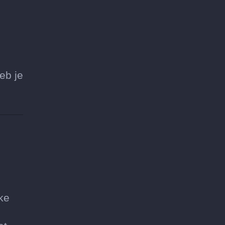
eb je
ke