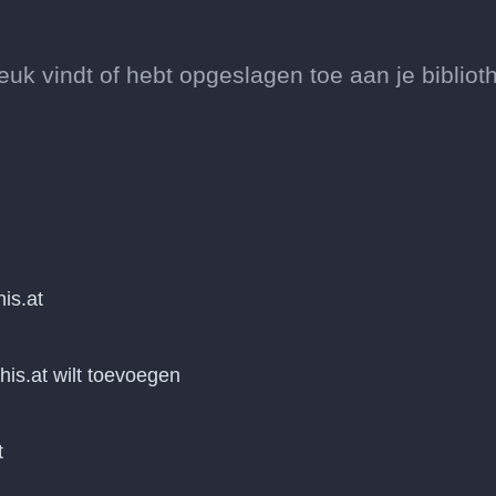
uk vindt of hebt opgeslagen toe aan je bibliot
is.at
his.at wilt toevoegen
t