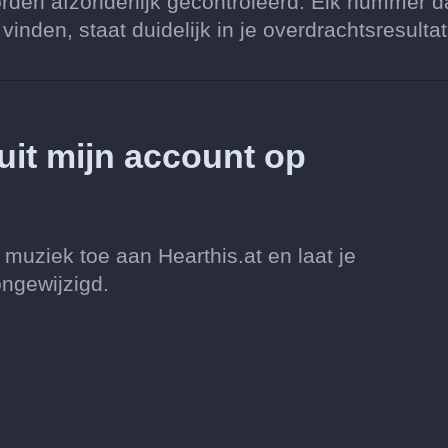
rden afzonderlijk gecontroleerd. Elk nummer d
nden, staat duidelijk in je overdrachtsresulta
 uit mijn account op
muziek toe aan Hearthis.at en laat je
ongewijzigd.