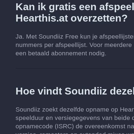
Kan ik gratis een afspeel
Hearthis.at overzetten?
Ja. Met Soundiiz Free kun je afspeellijs
nummers per afspeellijst. Voor meerdere af
een betaald abonnement nodig.
Hoe vindt Soundiiz deze
Soundiiz zoekt dezelfde opname op Hearthi
speelduur en versiegegevens van beide d
opnamecode (ISRC) de overeenkomst nauw