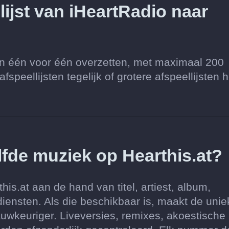
lijst van iHeartRadio naar
ten één voor één overzetten, met maximaal 200
speellijsten tegelijk of grotere afspeellijsten h
lfde muziek op Hearthis.at?
s.at aan de hand van titel, artiest, album,
iensten. Als die beschikbaar is, maakt de unie
keuriger. Liveversies, remixes, akoestische