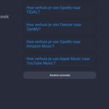
Hoe verhuis je van Spotify naar
TIDAL?
heek
Hoe verhuis je van Deezer naar
Spotify?
Hoe verhuis je van Spotify naar
Amazon Music?
Hoe verhuis je van Apple Music naar
YouTube Music?
Andere tutorials