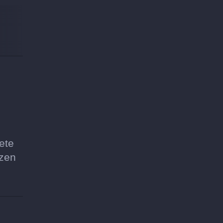
ete
ezen