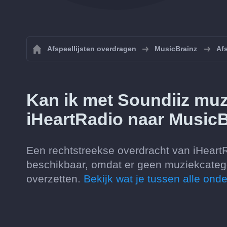
Afspeellijsten overdragen
MusicBrainz
Afs
Kan ik met Soundiiz muz
iHeartRadio naar Music
Een rechtstreekse overdracht van iHeart
beschikbaar, omdat er geen muziekcategor
overzetten.
Bekijk wat je tussen alle on