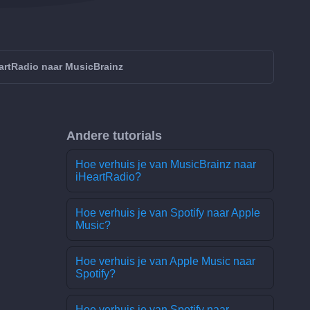
artRadio naar MusicBrainz
Andere tutorials
Hoe verhuis je van MusicBrainz naar
iHeartRadio?
Hoe verhuis je van Spotify naar Apple
Music?
Hoe verhuis je van Apple Music naar
Spotify?
Hoe verhuis je van Spotify naar