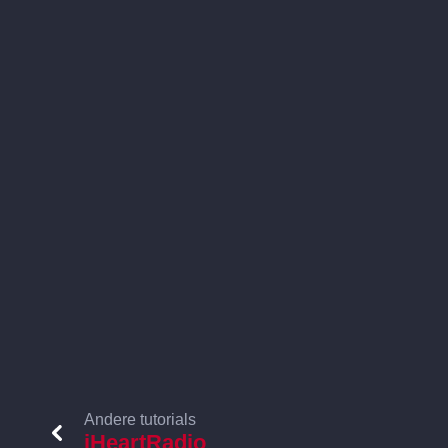
Andere tutorials
iHeartRadio