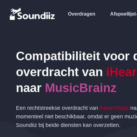
Overdragen
Afspeellijst
Compatibiliteit voor 
overdracht van
iHea
naar
MusicBrainz
Een rechtstreekse overdracht van
iHeartRadio
na
momenteel niet beschikbaar, omdat er geen muzie
Soundiiz bij beide diensten kan overzetten.