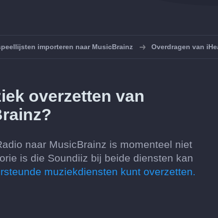
peellijsten importeren naar MusicBrainz
Overdragen van iHe
iek overzetten van
Brainz?
Radio naar MusicBrainz is momenteel niet
ie is die Soundiiz bij beide diensten kan
dersteunde muziekdiensten kunt overzetten.