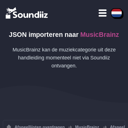
JSON
importeren naar
MusicBrainz
MusicBrainz kan de muziekcategorie uit deze
handleiding momenteel niet via Soundiiz
ontvangen.
Afspeellijsten overdragen
MusicBrainz
Afspeelli