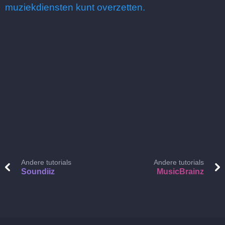
muziekdiensten kunt overzetten.
Andere tutorials
Andere tutorials
Soundiiz
MusicBrainz