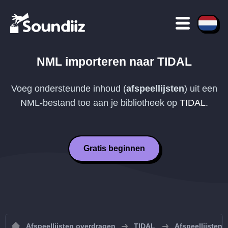
NML
importeren naar
TIDAL
Voeg ondersteunde inhoud (
afspeellijsten
) uit een
NML
-bestand toe aan je bibliotheek op
TIDAL
.
Gratis beginnen
Afspeellijsten overdragen
TIDAL
Afspeellijsten 