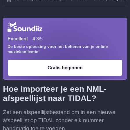
Excellent
4.3
/5
De beste oplossing voor het beheren van je online
muziekcollectie!
Gratis beginnen
Hoe importeer je een NML-
afspeellijst naar TIDAL?
Zet een afspeellijstbestand om in een nieuwe
afspeellijst op TIDAL zonder elk nummer
handmatig toe te voegen.