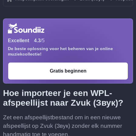
Excellent
4.3
/5
De beste oplossing voor het beheren van je online
muziekcollectie!
Gratis beginnen
Hoe importeer je een WPL-
afspeellijst naar Zvuk (Звук)?
Zet een afspeellijstbestand om in een nieuwe
afspeellijst op Zvuk (Звук) zonder elk nummer
handmatig toe te voegen.