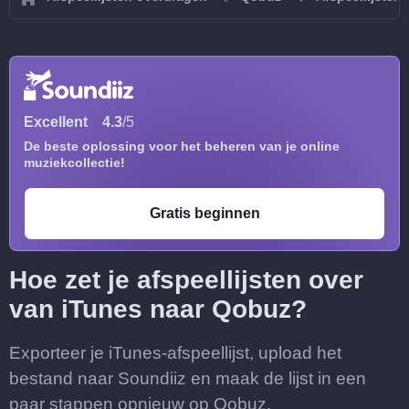
Excellent
4.3
/5
De beste oplossing voor het beheren van je online
muziekcollectie!
Gratis beginnen
Hoe zet je afspeellijsten over
van iTunes naar Qobuz?
Exporteer je iTunes-afspeellijst, upload het
bestand naar Soundiiz en maak de lijst in een
paar stappen opnieuw op Qobuz.