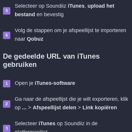
Selecteer op Soundiiz
iTunes
,
upload het
bestand
en bevestig
Volg de stappen om je afspeellijst te importeren
naar
Qobuz
De gedeelde URL van iTunes
gebruiken
Open je
iTunes-software
Ga naar de afspeellijst die je wilt exporteren, klik
op
...
>
Afspeellijst delen
>
Link kopiëren
Selecteer
iTunes
op Soundiiz in de