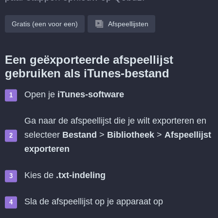
Gratis (een voor een)
Afspeellijsten
Een geëxporteerde afspeellijst
gebruiken als iTunes-bestand
Open je
iTunes-software
Ga naar de afspeellijst die je wilt exporteren en
selecteer
Bestand
>
Bibliotheek
>
Afspeellijst
exporteren
Kies de
.txt-indeling
Sla de afspeellijst op je apparaat op