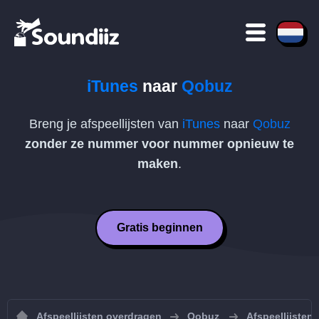
iTunes
naar
Qobuz
Breng je afspeellijsten van
iTunes
naar
Qobuz
zonder ze nummer voor nummer opnieuw te
maken
.
Gratis beginnen
Afspeellijsten overdragen
Qobuz
Afspeellijsten