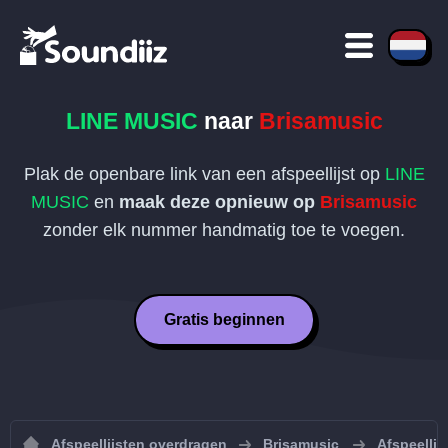
LINE MUSIC
naar
Brisamusic
Plak de openbare link van een afspeellijst op
LINE
MUSIC
en
maak deze opnieuw op
Brisamusic
zonder elk nummer handmatig toe te voegen.
Gratis beginnen
Afspeellijsten overdragen
Brisamusic
Afspeellij