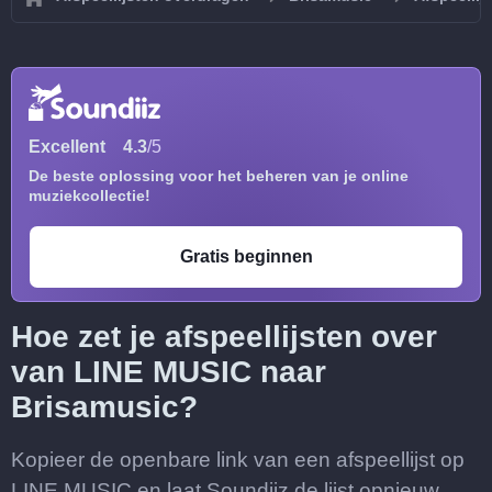
Excellent
4.3
/5
De beste oplossing voor het beheren van je online
muziekcollectie!
Gratis beginnen
Hoe zet je afspeellijsten over
van LINE MUSIC naar
Brisamusic?
Kopieer de openbare link van een afspeellijst op
LINE MUSIC en laat Soundiiz de lijst opnieuw