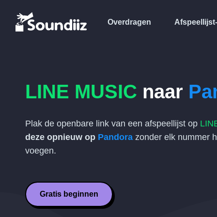
Overdragen
Afspeellijst
LINE MUSIC
naar
Pa
Plak de openbare link van een afspeellijst op
LIN
deze opnieuw op
Pandora
zonder elk nummer h
voegen.
Gratis beginnen