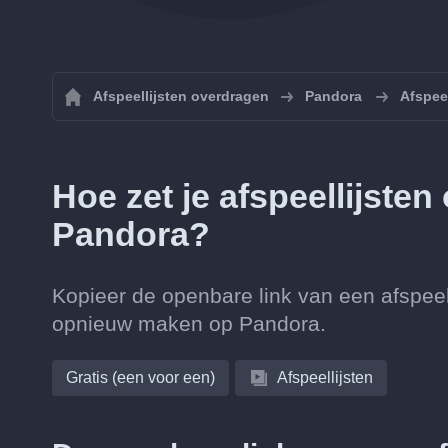
Afspeellijsten overdragen
Pandora
Afspee
Hoe zet je afspeellijste
Pandora?
Kopieer de openbare link van een afspeell
opnieuw maken op Pandora.
Gratis (een voor een)
Afspeellijsten