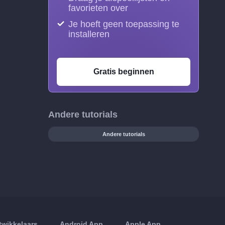
favorieten over
Je hoeft geen toepassing te
installeren
Gratis beginnen
Andere tutorials
Andere tutorials
twikkelaars
Android App
Apple App