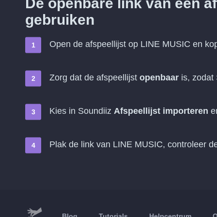
De openbare link van een a
gebruiken
Open de afspeellijst op LINE MUSIC en ko
Zorg dat de afspeellijst
openbaar
is, zodat
Kies in Soundiiz
Afspeellijst importeren
e
Plak de link van LINE MUSIC, controleer
Blog
Tutorials
Helpcentrum
O