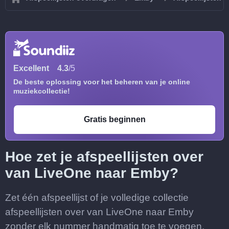
Excellent
4.3
/5
De beste oplossing voor het beheren van je online
muziekcollectie!
Gratis beginnen
Hoe zet je afspeellijsten over
van LiveOne naar Emby?
Zet één afspeellijst of je volledige collectie
afspeellijsten over van LiveOne naar Emby
zonder elk nummer handmatig toe te voegen.