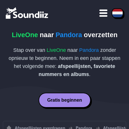
LiveOne
naar
Pandora
overzetten
Stap over van
LiveOne
naar
Pandora
zonder
opnieuw te beginnen. Neem in een paar stappen
het volgende mee:
afspeellijsten, favoriete
nummers en albums
.
Gratis beginnen
Afspeellijsten overdragen
Pandora
Afspeellijst