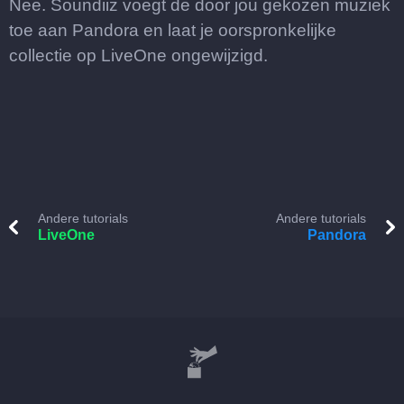
Nee. Soundiiz voegt de door jou gekozen muziek
toe aan Pandora en laat je oorspronkelijke
collectie op LiveOne ongewijzigd.
Andere tutorials
Andere tutorials
LiveOne
Pandora