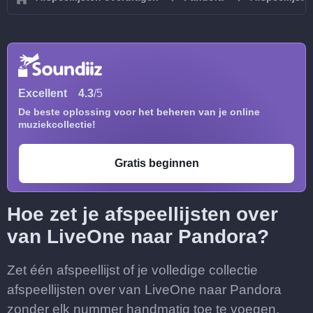
Excellent
4.3
/5
De beste oplossing voor het beheren van je online
muziekcollectie!
Gratis beginnen
Hoe zet je afspeellijsten over
van LiveOne naar Pandora?
Zet één afspeellijst of je volledige collectie
afspeellijsten over van LiveOne naar Pandora
zonder elk nummer handmatig toe te voegen.