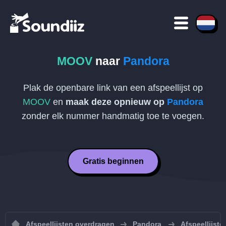
MOOV
naar
Pandora
Plak de openbare link van een afspeellijst op
MOOV
en
maak deze opnieuw op
Pandora
zonder elk nummer handmatig toe te voegen.
Gratis beginnen
Afspeellijsten overdragen
Pandora
Afspeellijst