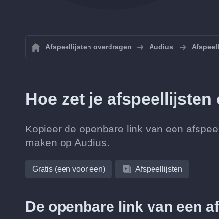
Afspeellijsten overdragen
Audius
Afspeell
Hoe zet je afspeellijste
Kopieer de openbare link van een afspeell
maken op Audius.
Gratis (een voor een)
Afspeellijsten
De openbare link van een af