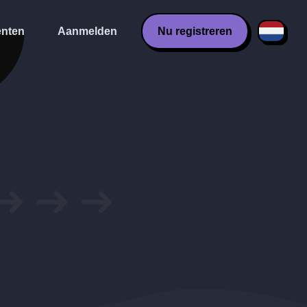
nten
Aanmelden
Nu registreren