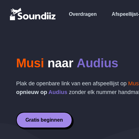
Overdragen
Afspeellijst
Musi
naar
Audius
Plak de openbare link van een afspeellijst op
Mus
opnieuw op
Audius
zonder elk nummer handmati
Gratis beginnen