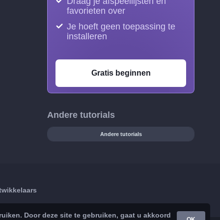
Draag je afspeellijsten en
favorieten over
Je hoeft geen toepassing te
installeren
Gratis beginnen
Andere tutorials
Andere tutorials
twikkelaars
iken. Door deze site te gebruiken, gaat u akkoord
OK