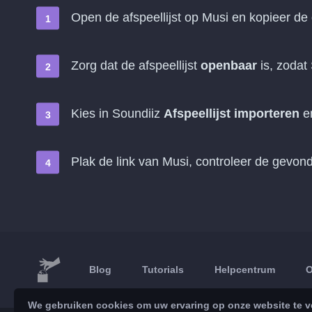
Open de afspeellijst op Musi en kopieer de
Zorg dat de afspeellijst
openbaar
is, zodat
Kies in Soundiiz
Afspeellijst importeren
e
Plak de link van Musi, controleer de gev
Blog
Tutorials
Helpcentrum
O
We gebruiken cookies om uw ervaring op onze website te ve