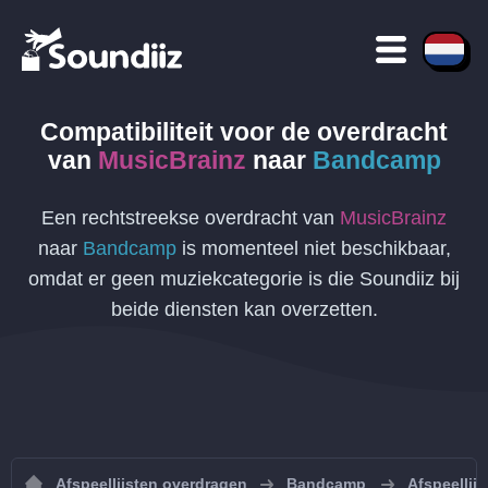
Compatibiliteit voor de overdracht
van
MusicBrainz
naar
Bandcamp
Een rechtstreekse overdracht van
MusicBrainz
naar
Bandcamp
is momenteel niet beschikbaar,
omdat er geen muziekcategorie is die Soundiiz bij
beide diensten kan overzetten.
Afspeellijsten overdragen
Bandcamp
Afspeellij