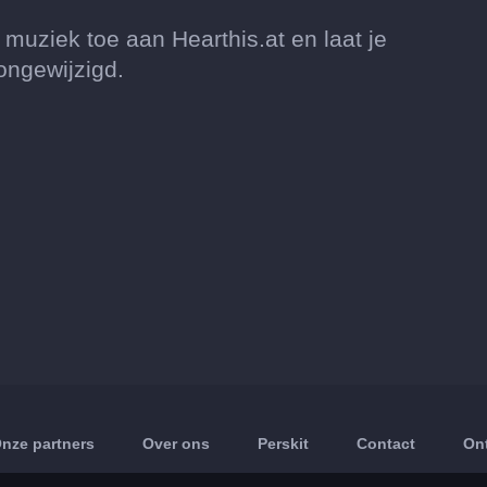
muziek toe aan Hearthis.at en laat je
ongewijzigd.
nze partners
Over ons
Perskit
Contact
On