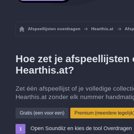
Afspeellijsten overdragen
Hearthis.at
Afsp
Hoe zet je afspeellijste
Hearthis.at?
Zet één afspeellijst of je volledige collec
Hearthis.at zonder elk nummer handmatig
Gratis (een voor een)
Premium (meerdere tegelijk
Open Soundiiz en kies de tool Overdragen