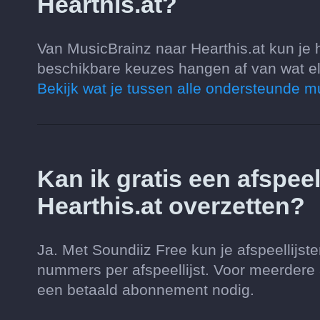
Hearthis.at?
Van MusicBrainz naar Hearthis.at kun je h
beschikbare keuzes hangen af van wat el
Bekijk wat je tussen alle ondersteunde m
Kan ik gratis een afspee
Hearthis.at overzetten?
Ja. Met Soundiiz Free kun je afspeellijs
nummers per afspeellijst. Voor meerdere af
een betaald abonnement nodig.