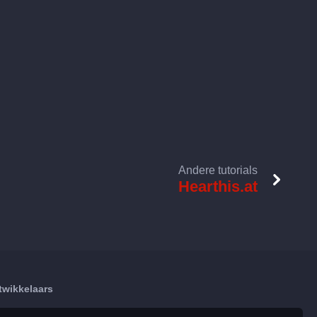
Andere tutorials
Hearthis.at
twikkelaars