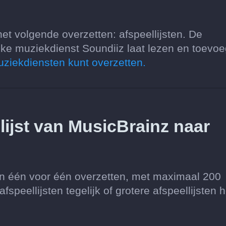
et volgende overzetten: afspeellijsten. De
ke muziekdienst Soundiiz laat lezen en toevoe
uziekdiensten kunt overzetten.
llijst van MusicBrainz naar
ten één voor één overzetten, met maximaal 200
speellijsten tegelijk of grotere afspeellijsten h