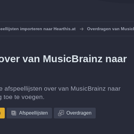
eellijsten importeren naar Hearthis.at
Overdragen van MusicB
n over van MusicBrainz naar
tie afspeellijsten over van MusicBrainz naar
 toe te voegen.
)
Afspeellijsten
Overdragen