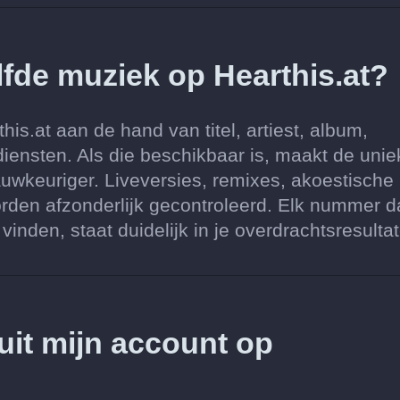
lfde muziek op Hearthis.at?
s.at aan de hand van titel, artiest, album,
iensten. Als die beschikbaar is, maakt de unie
keuriger. Liveversies, remixes, akoestische
rden afzonderlijk gecontroleerd. Elk nummer d
nden, staat duidelijk in je overdrachtsresulta
 uit mijn account op