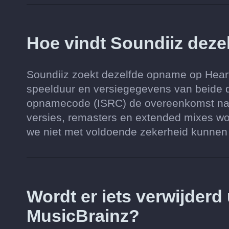
Hoe vindt Soundiiz deze
Soundiiz zoekt dezelfde opname op Hearthi
speelduur en versiegegevens van beide d
opnamecode (ISRC) de overeenkomst nauw
versies, remasters en extended mixes wo
we niet met voldoende zekerheid kunnen vi
Wordt er iets verwijderd
MusicBrainz?