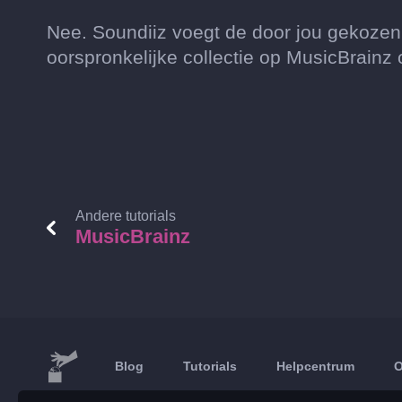
Nee. Soundiiz voegt de door jou gekozen 
oorspronkelijke collectie op MusicBrainz 
Andere tutorials
MusicBrainz
Blog
Tutorials
Helpcentrum
O