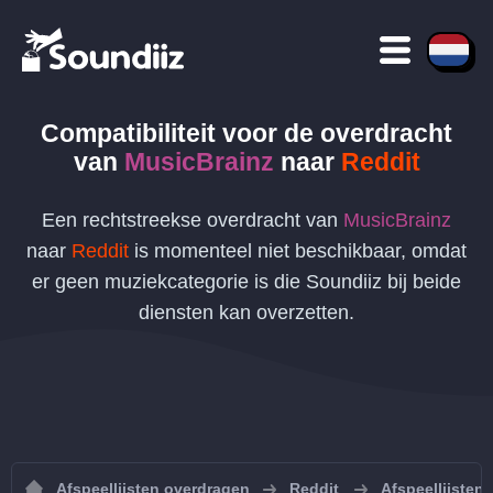
Compatibiliteit voor de overdracht
van
MusicBrainz
naar
Reddit
Een rechtstreekse overdracht van
MusicBrainz
naar
Reddit
is momenteel niet beschikbaar, omdat
er geen muziekcategorie is die Soundiiz bij beide
diensten kan overzetten.
Afspeellijsten overdragen
Reddit
Afspeellijsten