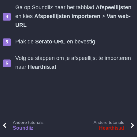
Ga op Soundiiz naar het tabblad
Afspeellijsten
en kies
Afspeellijsten importeren
>
Van web-
URL
Plak de
Serato-URL
en bevestig
Volg de stappen om je afspeellijst te importeren
naar
Hearthis.at
Andere tutorials
Andere tutorials
Soundiiz
Hearthis.at