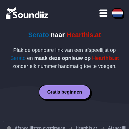
Serato
naar
Hearthis.at
Plak de openbare link van een afspeellijst op
Serato
en
maak deze opnieuw op
Hearthis.at
zonder elk nummer handmatig toe te voegen.
Gratis beginnen
Afspeellijsten overdragen
Hearthis.at
Afspeellij