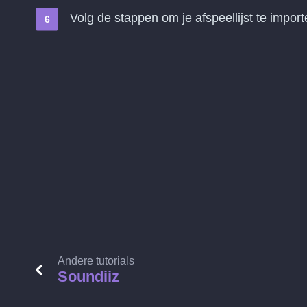
Volg de stappen om je afspeellijst te impor
Andere tutorials
Soundiiz