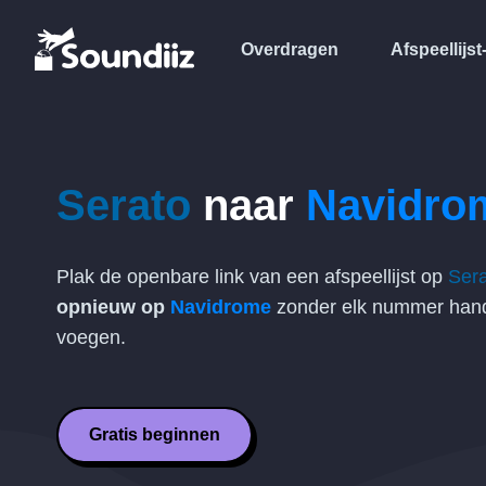
Overdragen
Afspeellijst
Serato
naar
Navidro
Plak de openbare link van een afspeellijst op
Ser
opnieuw op
Navidrome
zonder elk nummer hand
voegen.
Gratis beginnen