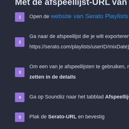
Met de afspeellijst-URL van
website van Serato Playlists
Open de
Ga naar de afspeellijst die je wilt exporter
https://serato.com/playlists/userID/mixDate
Om een van je afspeellijsten te gebruiken,
zetten in de details
Ga op Soundiiz naar het tabblad
Afspeelli
Plak de
Serato-URL
en bevestig