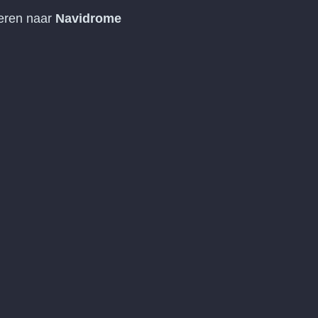
teren naar
Navidrome