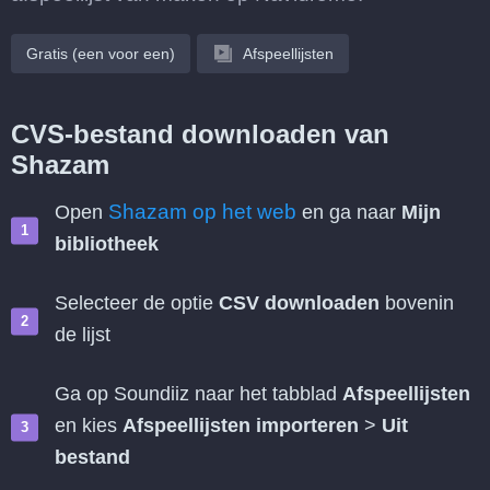
Gratis (een voor een)
Afspeellijsten
CVS-bestand downloaden van
Shazam
Shazam op het web
Open
en ga naar
Mijn
bibliotheek
Selecteer de optie
CSV downloaden
bovenin
de lijst
Ga op Soundiiz naar het tabblad
Afspeellijsten
en kies
Afspeellijsten importeren
>
Uit
bestand