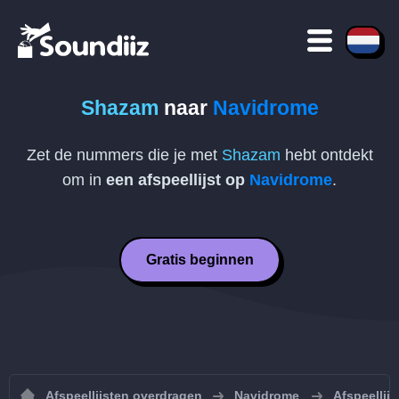
Shazam
naar
Navidrome
Zet de nummers die je met
Shazam
hebt ontdekt
om in
een afspeellijst op
Navidrome
.
Gratis beginnen
Afspeellijsten overdragen
Navidrome
Afspeellij