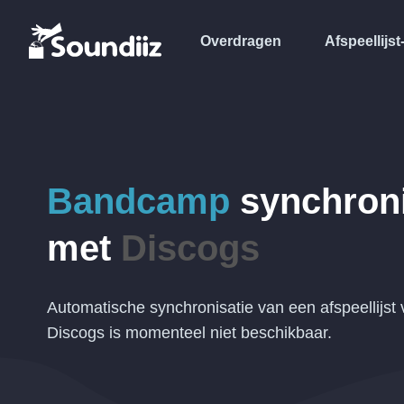
Overdragen
Afspeellijst
Bandcamp
synchron
met
Discogs
Automatische synchronisatie van een afspeellijs
Discogs is momenteel niet beschikbaar.