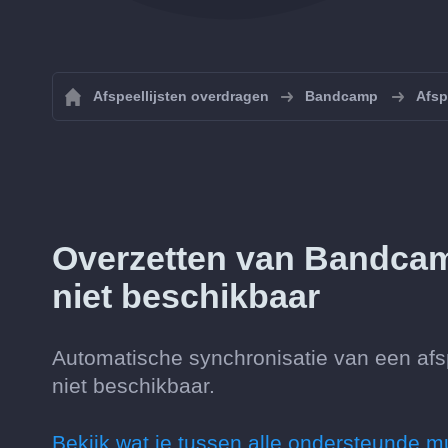
Afspeellijsten overdragen
Bandcamp
Afsp
Overzetten van Bandcam
niet beschikbaar
Automatische synchronisatie van een af
niet beschikbaar.
Bekijk wat je tussen alle ondersteunde m