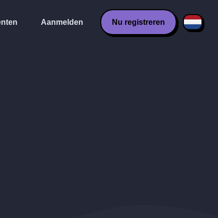
nten
Aanmelden
Nu registreren