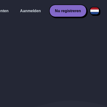
nten
Aanmelden
Nu registreren