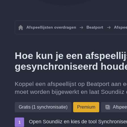
Afspeellijsten overdragen
Beatport
Afspee
Hoe kun je een afspeelli
gesynchroniseerd houde
Koppel een afspeellijst op Beatport aan e
moet worden bijgewerkt en laat Soundiiz d
Gratis (1 synchronisatie)
Premium
Afspeel
Open Soundiiz en kies de tool Synchronise