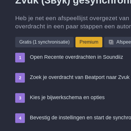
Zvuk (Звук) gesynchron
Heb je net een afspeellijst overgezet va
overdracht in een paar stappen een auto
Gratis (1 synchronisatie)
Premium
Afspeel
Open Recente overdrachten in Soundiiz
Zoek je overdracht van Beatport naar Zvuk
Kies je bijwerkschema en opties
Bevestig de instellingen en start de synchro