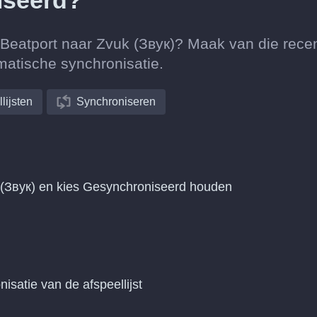
iseerd?
n Beatport naar Zvuk (Звук)? Maak van die rece
matische synchronisatie.
lijsten
Synchroniseren
 (Звук) en kies Gesynchroniseerd houden
nisatie van de afspeellijst