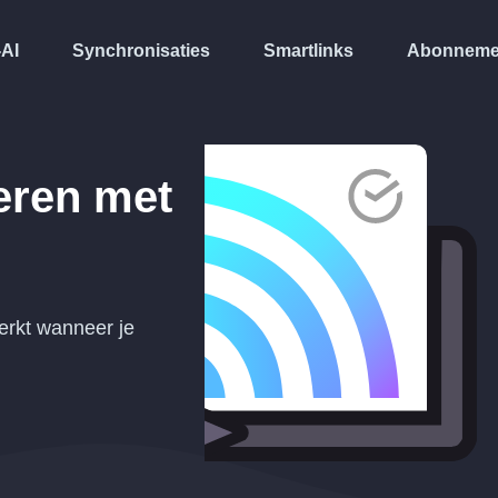
-AI
Synchronisaties
Smartlinks
Abonneme
eren met
erkt wanneer je