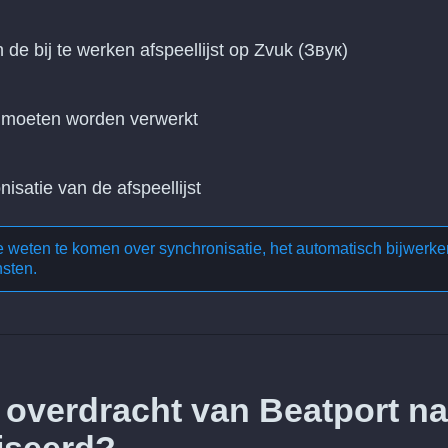
n de bij te werken afspeellijst op Zvuk (Звук)
n moeten worden verwerkt
nisatie van de afspeellijst
te weten te komen over
synchronisatie, het automatisch bijwerke
nsten
.
 overdracht van Beatport na