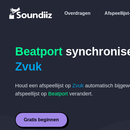
Overdragen
Afspeellijst
Beatport
synchronis
Zvuk
Houd een afspeellijst op
Zvuk
automatisch bijgew
afspeellijst op
Beatport
verandert.
Gratis beginnen