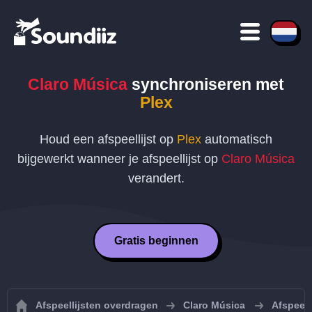
Claro Música
synchroniseren met
Plex
Houd een afspeellijst op
Plex
automatisch
bijgewerkt wanneer je afspeellijst op
Claro Música
verandert.
Gratis beginnen
Afspeellijsten overdragen
Claro Música
Afspeell