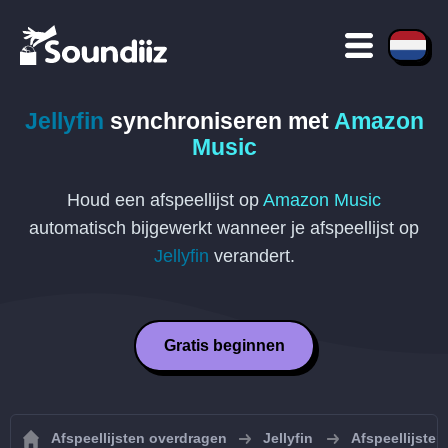
Jellyfin
synchroniseren met
Amazon
Music
Houd een afspeellijst op
Amazon Music
automatisch bijgewerkt wanneer je afspeellijst op
Jellyfin
verandert.
Gratis beginnen
Afspeellijsten overdragen
Jellyfin
Afspeellijsten