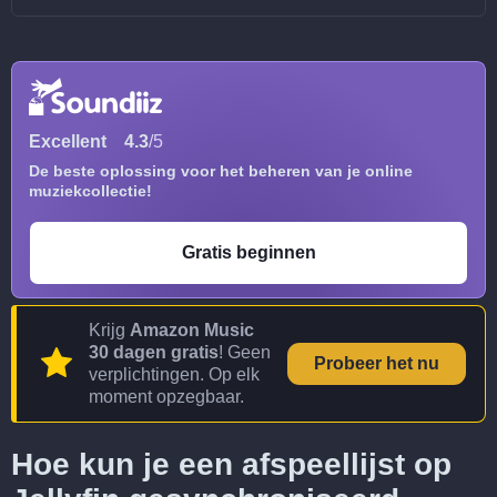
Excellent
4.3
/5
De beste oplossing voor het beheren van je online
muziekcollectie!
Gratis beginnen
Krijg
Amazon Music
30 dagen gratis
! Geen
Probeer het nu
verplichtingen. Op elk
moment opzegbaar.
Hoe kun je een afspeellijst op